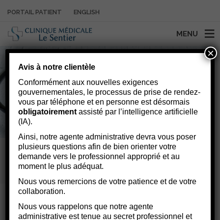
PORTAIL PATIENT
ENGLISH
MENU
×
Avis à notre clientèle
Conformément aux nouvelles exigences
gouvernementales, le processus de prise de rendez-
vous par téléphone et en personne est désormais
obligatoirement
assisté par l’intelligence artificielle
(IA).
Ainsi, notre agente administrative devra vous poser
plusieurs questions afin de bien orienter votre
CAPSULES SANTÉ
demande vers le professionnel approprié et au
moment le plus adéquat.
Sur des sujets courants
Nous vous remercions de votre patience et de votre
collaboration.
Nous vous rappelons que notre agente
administrative est tenue au secret professionnel et