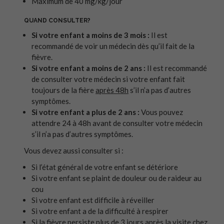
Maximum de 40 mg/kg/jour
QUAND CONSULTER?
Si votre enfant a moins de 3 mois :
Il est
recommandé de voir un médecin dès qu’il fait de la
fièvre.
Si votre enfant a moins de 2 ans :
Il est recommandé
de consulter votre médecin si votre enfant fait
toujours de la fière
après 48h
s’il n’a pas d’autres
symptômes.
Si votre enfant a plus de 2 ans :
Vous pouvez
attendre 24 à 48h avant de consulter votre médecin
s’il n’a pas d’autres symptômes.
Vous devez aussi consulter si :
Si l’état général de votre enfant se détériore
Si votre enfant se plaint de douleur ou de raideur au
cou
Si votre enfant est difficile à réveiller
Si votre enfant a de la difficulté à respirer
Si la fièvre persiste plus de 3 jours après la visite chez