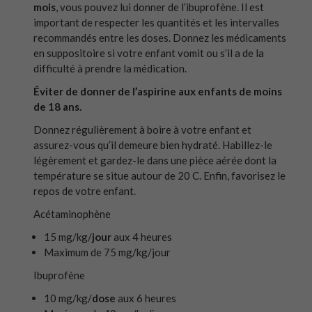
mois
, vous pouvez lui donner de l’ibuprofène. Il est
important de respecter les quantités et les intervalles
recommandés entre les doses. Donnez les médicaments
en suppositoire si votre enfant vomit ou s’il a de la
difficulté à prendre la médication.
Éviter de donner de l’aspirine aux enfants de moins
de 18 ans.
Donnez régulièrement à boire à votre enfant et
assurez-vous qu’il demeure bien hydraté. Habillez-le
légèrement et gardez-le dans une pièce aérée dont la
température se situe autour de 20 C. Enfin, favorisez le
repos de votre enfant.
Acétaminophène
15 mg/kg/
jour
aux 4 heures
Maximum de 75 mg/kg/jour
Ibuprofène
10 mg/kg/
dose
aux 6 heures