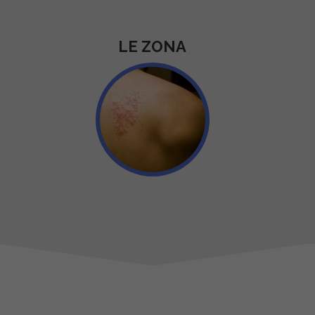
LE ZONA
.