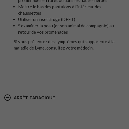
promenades en forêt ou dans les hautes herbes
Mettre le bas des pantalons à l’intérieur des
chaussettes
Utiliser un insectifuge (DEET)
S’examiner la peau (et son animal de compagnie) au
retour de vos promenades
Si vous présentez des symptômes qui s’apparente à la
maladie de Lyme, consultez votre médecin.
.
ARRÊT TABAGIQUE