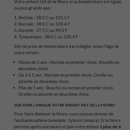
Votre enfant fait de la fièvre si sa température est égale
ou plus grande que :
Rectale : 38.5 C ou 101.5 F
Buccale : 38.0 C ou 100.4 F
Aisselle : 37.5 C ou 99.0 F
Tympanique : 38.0 C ou 100.4 F
Site de prise de température à privilégier selon l’âge de
votre enfant :
Moins de 2 ans : Rectum en premier choix. Aisselle en
deuxième choix.
De 2 à 5 ans : Rectum en premier choix. Oreille ou
aisselle en deuxième choix.
Plus de 5 ans : Bouche ou rectum en premier choix.
Oreille ou aisselle en deuxième choix.
QUE FAIRE LORSQUE VOTRE ENFANT FAIT DE LA FIÈVRE?
Pour faire diminuer la fièvre, vous pouvez donner de
l’acétaminophène (exemple : tylenol, tempra). Si la fièvre
persiste après une heure et que votre enfant à
plus de 6