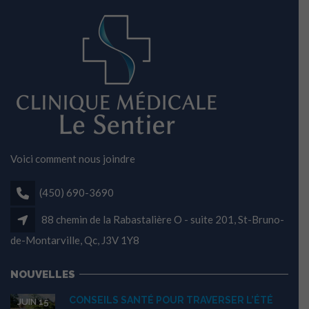
Voici comment nous joindre
(450) 690-3690
88 chemin de la Rabastalière O - suite 201, St-Bruno-
de-Montarville, Qc, J3V 1Y8
NOUVELLES
CONSEILS SANTÉ POUR TRAVERSER L’ÉTÉ
JUIN 15