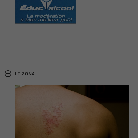
.
LE ZONA