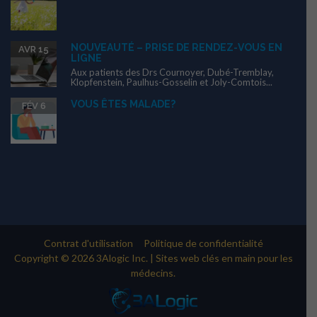
NOUVEAUTÉ – PRISE DE RENDEZ-VOUS EN
AVR 15
LIGNE
Aux patients des Drs Cournoyer, Dubé-Tremblay,
Klopfenstein, Paulhus-Gosselin et Joly-Comtois...
VOUS ÊTES MALADE?
FÉV 6
Contrat d'utilisation
Politique de confidentialité
Copyright © 2026 3Alogic Inc. | Sites web clés en main pour les
médecins.