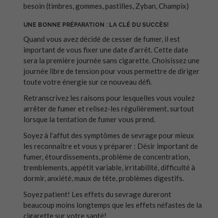
besoin (timbres, gommes, pastilles, Zyban, Champix)
UNE BONNE PRÉPARATION : LA CLÉ DU SUCCÈS!
Quand vous avez décidé de cesser de fumer, il est
important de vous fixer une date d’arrêt. Cette date
sera la première journée sans cigarette. Choisissez une
journée libre de tension pour vous permettre de diriger
toute votre énergie sur ce nouveau défi.
Retranscrivez les raisons pour lesquelles vous voulez
arrêter de fumer et relisez-les régulièrement, surtout
lorsque la tentation de fumer vous prend.
Soyez à l’affut des symptômes de sevrage pour mieux
les reconnaître et vous y préparer : Désir important de
fumer, étourdissements, problème de concentration,
tremblements, appétit variable, irritabilité, difficulté à
dormir, anxiété, maux de tête, problèmes digestifs.
Soyez patient! Les effets du sevrage dureront
beaucoup moins longtemps que les effets néfastes de la
cigarette sur votre santé!