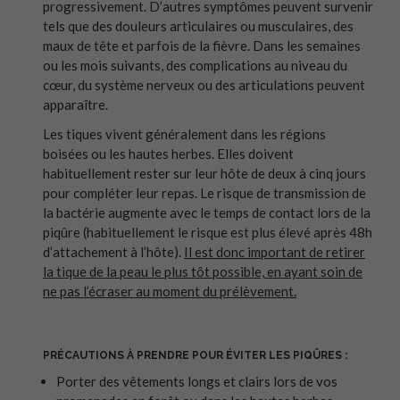
progressivement. D’autres symptômes peuvent survenir
tels que des douleurs articulaires ou musculaires, des
maux de tête et parfois de la fièvre. Dans les semaines
ou les mois suivants, des complications au niveau du
cœur, du système nerveux ou des articulations peuvent
apparaître.
Les tiques vivent généralement dans les régions
boisées ou les hautes herbes. Elles doivent
habituellement rester sur leur hôte de deux à cinq jours
pour compléter leur repas. Le risque de transmission de
la bactérie augmente avec le temps de contact lors de la
piqûre (habituellement le risque est plus élevé après 48h
d’attachement à l’hôte).
Il est donc important de retirer
la tique de la peau le plus tôt possible, en ayant soin de
ne pas l’écraser au moment du prélèvement.
PRÉCAUTIONS À PRENDRE POUR ÉVITER LES PIQÛRES :
Porter des vêtements longs et clairs lors de vos