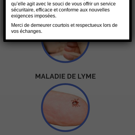
qu’elle agit avec le souci de vous offrir un service
FIÈVRE CHEZ L'ENFANT
sécuritaire, efficace et conforme aux nouvelles
exigences imposées.
Merci de demeurer courtois et respectueux lors de
vos échanges.
MALADIE DE LYME