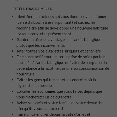
PETITS TRUCS SIMPLES
Identifier les facteurs qui vous donne envie de fumer
(verre d’alcool, stress important) et sachez les
reconnaître afin de développer une nouvelle habitude
lorsque ceux-ci se présenteront.
Garder en tête les avantages de l’arrêt tabagique
plutôt que les inconvénients
Jeter toutes vos cigarettes, briquets et cendriers
Demeurer actif pour limiter la prise de poids parfois
associée à l’arrêt tabagique et éviter de remplacer la
dépendance à la nicotine pas une surconsommation de
nourriture
Éviter les gens qui fument et les endroits où la
cigarette est permise
Calculer les économies que vous faites depuis que
vous n’achetez plus de cigarette
Aviser vos amis et votre famille de votre démarche
afin qu’ils vous supportent!
Faire un calendrier depuis la date d’arrêt et