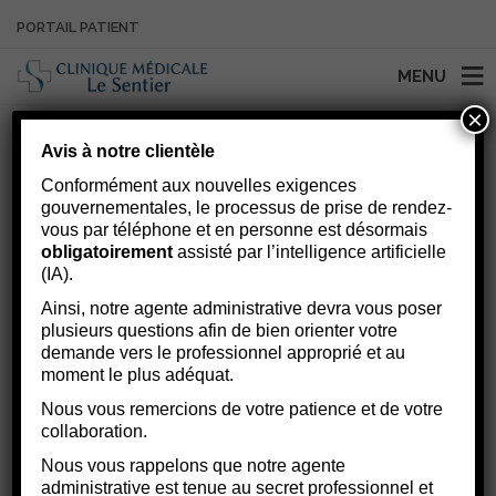
PORTAIL PATIENT
MENU
×
Avis à notre clientèle
COMMENT PRENDRE
Conformément aux nouvelles exigences
gouvernementales, le processus de prise de rendez-
SOIN DE MON ENFANT À
vous par téléphone et en personne est désormais
obligatoirement
assisté par l’intelligence artificielle
LA MAISON
(IA).
Ainsi, notre agente administrative devra vous poser
plusieurs questions afin de bien orienter votre
demande vers le professionnel approprié et au
moment le plus adéquat.
Nous vous remercions de votre patience et de votre
collaboration.
Nous vous rappelons que notre agente
administrative est tenue au secret professionnel et