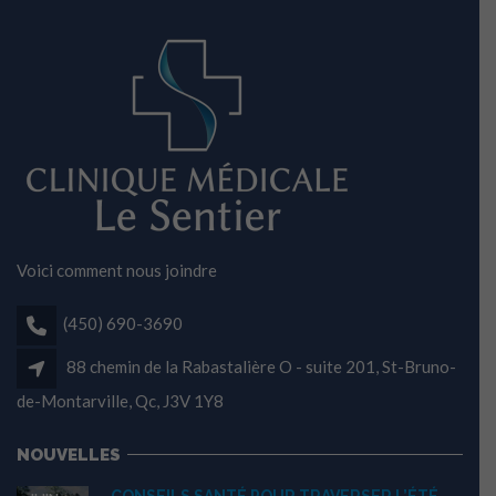
Voici comment nous joindre
(450) 690-3690
88 chemin de la Rabastalière O - suite 201, St-Bruno-
de-Montarville, Qc, J3V 1Y8
NOUVELLES
CONSEILS SANTÉ POUR TRAVERSER L’ÉTÉ