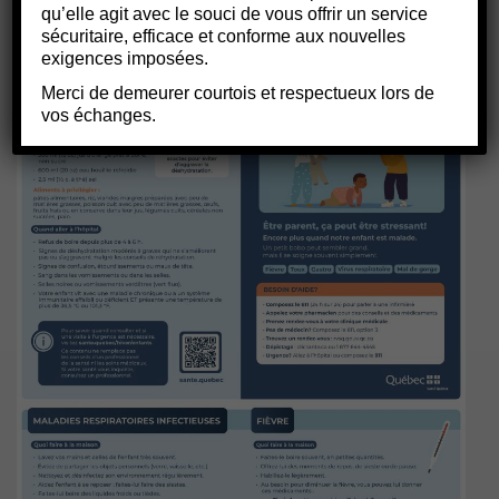
qu’elle agit avec le souci de vous offrir un service
6 février 2026
sécuritaire, efficace et conforme aux nouvelles
exigences imposées.
Merci de demeurer courtois et respectueux lors de
vos échanges.