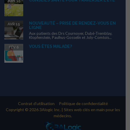
JUIN 15
NOUVEAUTÉ – PRISE DE RENDEZ-VOUS EN
AVR 15
LIGNE
Aux patients des Drs Cournoyer, Dubé-Tremblay,
Klopfenstein, Paulhus-Gosselin et Joly-Comtois...
VOUS ÊTES MALADE?
FÉV 6
Contrat d'utilisation
Politique de confidentialité
Copyright © 2026 3Alogic Inc. | Sites web clés en main pour les
médecins.