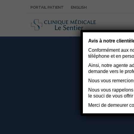
PORTAIL PATIENT
ENGLISH
Avis à notre clientèl
Conformément aux nou
téléphone et en pers
Ainsi, notre agente ad
demande vers le prof
Nous vous remercions 
Nous vous rappelons q
le souci de vous offr
Merci de demeurer co